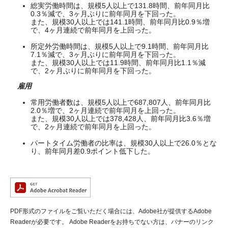
総実労働時間は、規模5人以上で131.8時間、前年同月比
0.3％減で、3ヶ月ぶりに前年同月を下回った。
また、規模30人以上では141.1時間、前年同月比0.9％増
で、4ヶ月連続で前年同月を上回った。
所定外労働時間は、規模5人以上で9.1時間、前年同月比
7.1％減で、3ヶ月ぶりに前年同月を下回った。
また、規模30人以上では11.9時間、前年同月比1.1％減
で、2ヶ月ぶりに前年同月を下回った。
雇用
常用労働者数は、規模5人以上で687,807人、前年同月比
2.0％増で、2ヶ月連続で前年同月を上回った。
また、規模30人以上では378,428人、前年同月比3.6％増
で、2ヶ月連続で前年同月を上回った。
パートタイム労働者の比率は、規模30人以上で26.0％とな
り、前年同月差0.9ポイント低下した。
PDF形式のファイルをご覧いただく場合には、Adobe社が提供するAdobe
Readerが必要です。
Adobe Readerをお持ちでない方は、バナーのリンク