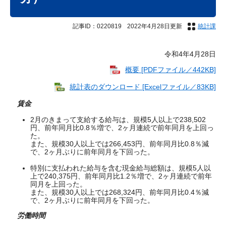
記事ID：0220819
2022年4月28日更新
統計課
令和4年4月28日
概要 [PDFファイル／442KB]
統計表のダウンロード [Excelファイル／83KB]
賃金
2月のきまって支給する給与は、規模5人以上で238,502
円、前年同月比0.8％増で、2ヶ月連続で前年同月を上回っ
た。
また、規模30人以上では266,453円、前年同月比0.8％減
で、2ヶ月ぶりに前年同月を下回った。
特別に支払われた給与を含む現金給与総額は、規模5人以
上で240,375円、前年同月比1.2％増で、2ヶ月連続で前年
同月を上回った。
また、規模30人以上では268,324円、前年同月比0.4％減
で、2ヶ月ぶりに前年同月を下回った。
労働時間