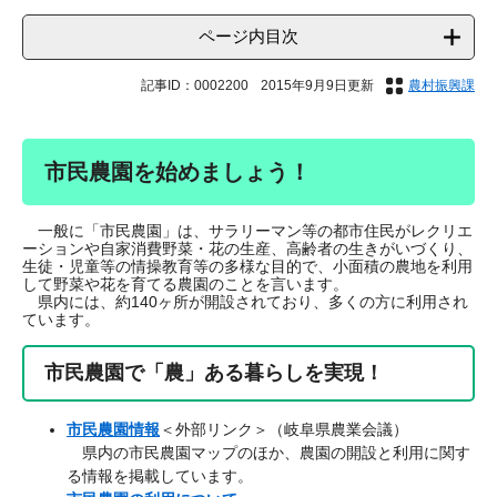
ページ内目次
記事ID：0002200
2015年9月9日更新
農村振興課
市民農園を始めましょう！
一般に「市民農園」は、サラリーマン等の都市住民がレクリエ
ーションや自家消費野菜・花の生産、高齢者の生きがいづくり、
生徒・児童等の情操教育等の多様な目的で、小面積の農地を利用
して野菜や花を育てる農園のことを言います。
県内には、約140ヶ所が開設されており、多くの方に利用され
ています。
市民農園で「農」ある暮らしを実現！
市民農園情報
＜外部リンク＞
（岐阜県農業会議）
県内の市民農園マップのほか、農園の開設と利用に関す
る情報を掲載しています。