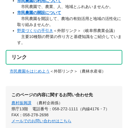
市民農園の利用について
市民農園で、農業、人、地域とふれあいませんか。
市民農園の開設について
市民農園を開設して、農地の有効活用と地域の活性化に
取り組みませんか。
野菜づくりの手引き
＜外部リンク＞
（岐阜県農業会議）
主要10種類の野菜の作り方と基礎知識をご紹介していま
す。
リンク
市民農園をはじめよう
＜外部リンク＞
（農林水産省）
このページの内容に関するお問い合わせ先
農村振興課
（農村企画係）
県庁13階
電話番号：058-272-1111（内線4176・7）
FAX：058-278-2698
メールでのお問い合わせはこちら