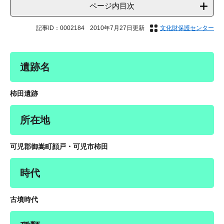
ページ内目次
記事ID：0002184
2010年7月27日更新
文化財保護センター
遺跡名
柿田遺跡
所在地
可児郡御嵩町顔戸・可児市柿田
時代
古墳時代