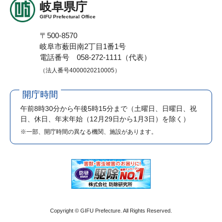
岐阜県庁
GIFU Prefectural Office
〒500-8570
岐阜市薮田南2丁目1番1号
電話番号 058-272-1111（代表）
（法人番号4000020210005）
開庁時間
午前8時30分から午後5時15分まで
（土曜日、日曜日、祝
日、休日、年末年始（12月29日から1月3日）を除く）
※一部、開庁時間の異なる機関、施設があります。
Copyright © GIFU Prefecture. All Rights Reserved.