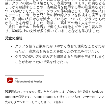
後、グラフの読み取り編として、表題や軸、メモリ、出典などを
しっかり確認することや、省略記号を使用する際の注意点などに
ついて学びました。次に、グラフの作成編として、高山市の人口
をテーマに、出生数と死亡数の折れ線グラフを作成する実習を行
い、高山市の人口がなぜ減少しているかについて、グラフからわ
かることを考察しました。最後に、高山市の働く人をテーマに、
「旅館・ホテル、飲食店」で働く人の特徴をグラフから読み取
り、60歳以上の女性が多く働いていることなどを学びました。
児童の感想
グラフを使うと数をわかりやすく表せて便利なことがわか
ったが、注意点もあることを知ったので気を付けたい。
グラフの使い方や読み方を間違えると誤解を与えてしまう
ことがわかったので気を付けたい。
PDF形式のファイルをご覧いただく場合には、Adobe社が提供するAdobe
Readerが必要です。
Adobe Readerをお持ちでない方は、バナーのリンク
先からダウンロードしてください。（無料）