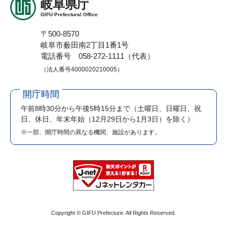
岐阜県庁
GIFU Prefectural Office
〒500-8570
岐阜市薮田南2丁目1番1号
電話番号 058-272-1111（代表）
（法人番号4000020210005）
開庁時間
午前8時30分から午後5時15分まで
（土曜日、日曜日、祝
日、休日、年末年始（12月29日から1月3日）を除く）
※一部、開庁時間の異なる機関、施設があります。
Copyright © GIFU Prefecture. All Rights Reserved.