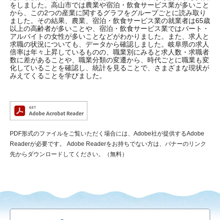
をしました。高山市では農業や宿泊・飲食サービス業が多いこと
から、この2つの産業に関するグラフをグループごとに読み取り
ました。その結果、農業、宿泊・飲食サービス業の就業者は65歳
以上の高齢者が多いことや、宿泊・飲食サービス業ではパート・
アルバイトの女性が多いことなどがわかりました。また、求人と
求職の状況についても、データから確認しました。岐阜県の求人
倍率は年々上昇しているものの、職業別にみると求人数・求職者
数に差があることや、職業分類の変遷から、時代ごとに職業も変
化していることを確認し、統計を見ることで、さまざまな現状が
みえてくることを学びました。
PDF形式のファイルをご覧いただく場合には、Adobe社が提供するAdobe
Readerが必要です。
Adobe Readerをお持ちでない方は、バナーのリンク
先からダウンロードしてください。（無料）