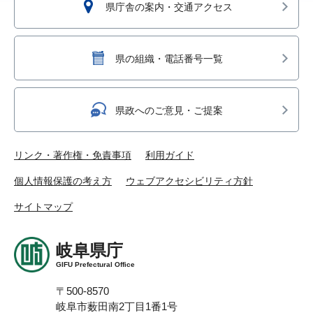
県庁舎の案内・交通アクセス
県の組織・電話番号一覧
県政へのご意見・ご提案
リンク・著作権・免責事項
利用ガイド
個人情報保護の考え方
ウェブアクセシビリティ方針
サイトマップ
岐阜県庁
GIFU Prefectural Office
〒500-8570
岐阜市薮田南2丁目1番1号