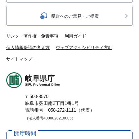
県政へのご意見・ご提案
リンク・著作権・免責事項
利用ガイド
個人情報保護の考え方
ウェブアクセシビリティ方針
サイトマップ
岐阜県庁
GIFU Prefectural Office
〒500-8570
岐阜市薮田南2丁目1番1号
電話番号 058-272-1111（代表）
（法人番号4000020210005）
開庁時間