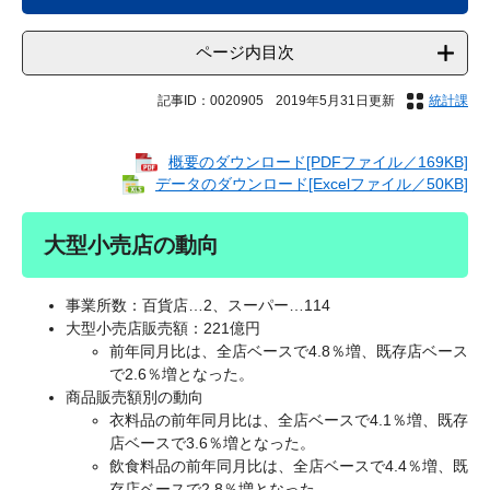
ページ内目次
記事ID：0020905
2019年5月31日更新
統計課
概要のダウンロード[PDFファイル／169KB]
データのダウンロード[Excelファイル／50KB]
大型小売店の動向
事業所数：百貨店…2、スーパー…114
大型小売店販売額：221億円
前年同月比は、全店ベースで4.8％増、既存店ベース
で2.6％増となった。
商品販売額別の動向
衣料品の前年同月比は、全店ベースで4.1％増、既存
店ベースで3.6％増となった。
飲食料品の前年同月比は、全店ベースで4.4％増、既
存店ベースで2.8％増となった。