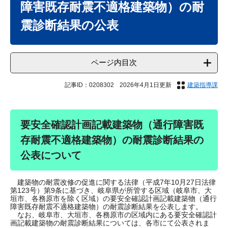
障害既存耐震不適格建築物）の耐
震診断結果の公表
ページ内目次
記事ID：0208302
2026年4月1日更新
建築指導課
要安全確認計画記載建築物（通行障害既
存耐震不適格建築物）の耐震診断結果の
公表について
建築物の耐震改修の促進に関する法律（平成7年10月27日法律
第123号）第9条に基づき、岐阜県が所管する区域（岐阜市、大
垣市、各務原市を除く区域）の要安全確認計画記載建築物（通行
障害既存耐震不適格建築物）の耐震診断結果を公表します。
なお、岐阜市、大垣市、各務原市の区域内にある要安全確認計
画記載建築物の耐震診断結果については、各市にて公表されま