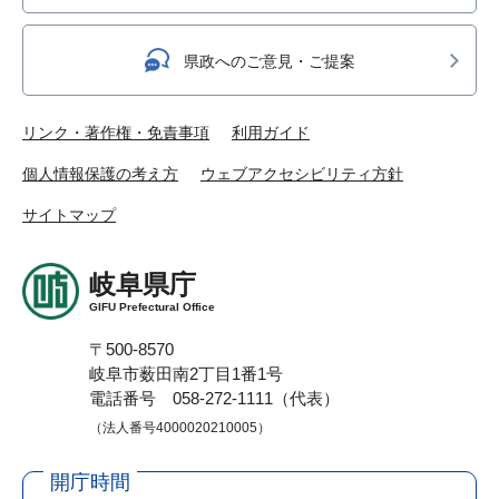
県政へのご意見・ご提案
リンク・著作権・免責事項
利用ガイド
個人情報保護の考え方
ウェブアクセシビリティ方針
サイトマップ
岐阜県庁
GIFU Prefectural Office
〒500-8570
岐阜市薮田南2丁目1番1号
電話番号 058-272-1111（代表）
（法人番号4000020210005）
開庁時間