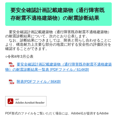
要安全確認計画記載建築物（通行障害既
存耐震不適格建築物）の耐震診断結果
要安全確認計画記載建築物（通行障害既存耐震不適格建築物）
の耐震診断結果について、次のとおり公表します。
なお、診断結果につきましては、附表と照らし合わせることに
より、構造耐力上主要な部分の地震に対する安全性の評価区分を
確認することができます。
○令和4年3月公表
要安全確認計画記載建築物（通行障害既存耐震不適格建築
物）の耐震診断結果一覧表 [PDFファイル／614KB]
附表[PDFファイル／86KB]
PDF形式のファイルをご覧いただく場合には、Adobe社が提供するAdobe