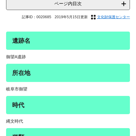
ページ内目次
記事ID：0020685
2019年5月15日更新
文化財保護センター
遺跡名
御望A遺跡
所在地
岐阜市御望
時代
縄文時代