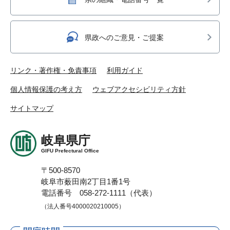
県政へのご意見・ご提案
リンク・著作権・免責事項
利用ガイド
個人情報保護の考え方
ウェブアクセシビリティ方針
サイトマップ
岐阜県庁
GIFU Prefectural Office
〒500-8570
岐阜市薮田南2丁目1番1号
電話番号 058-272-1111（代表）
（法人番号4000020210005）