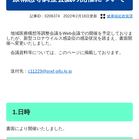
記事ID：0206374
2022年2月18日更新
健康福祉政策課
地域医療構想等調整会議をWeb会議での開催を予定しておりま
したが、新型コロナウイルス感染症の感染状況を踏まえ、書面開
催へ変更いたしました。
会議資料等については、このページに掲載しております。
送付先：
c11229@pref.gifu.lg.jp
1.日時
書面により開催いたしました。