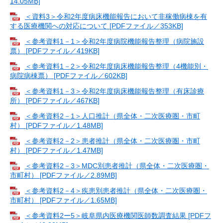
14.05MB]
＜資料3＞令和2年度病床機能報告において非稼働病棟を有
する医療機関への対応について [PDFファイル／353KB]
＜参考資料1－1＞令和2年度病院機能報告整理（病院施設
票） [PDFファイル／419KB]
＜参考資料1－2＞令和2年度病床機能報告整理（4機能別・
病院病棟票） [PDFファイル／602KB]
＜参考資料1－3＞令和2年度病床機能報告整理（有床診療
所） [PDFファイル／467KB]
＜参考資料2－1＞人口推計（県全体・二次医療圏・市町
村） [PDFファイル／1.48MB]
＜参考資料2－2＞患者推計（県全体・二次医療圏・市町
村） [PDFファイル／1.47MB]
＜参考資料2－3＞MDC別患者推計（県全体・二次医療圏・
市町村） [PDFファイル／2.89MB]
＜参考資料2－4＞疾患別患者推計（県全体・二次医療圏・
市町村） [PDFファイル／1.65MB]
＜参考資料2ー5＞岐阜県内医療機関医師数調査結果 [PDFフ