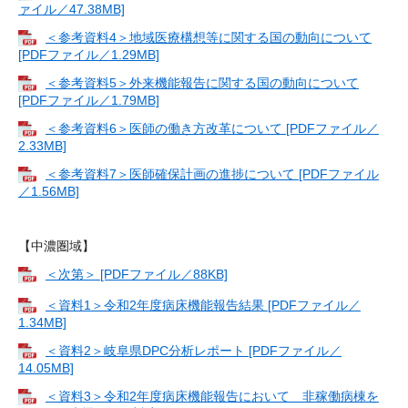
ァイル／47.38MB]
＜参考資料4＞地域医療構想等に関する国の動向について
[PDFファイル／1.29MB]
＜参考資料5＞外来機能報告に関する国の動向について
[PDFファイル／1.79MB]
＜参考資料6＞医師の働き方改革について [PDFファイル／
2.33MB]
＜参考資料7＞医師確保計画の進捗について [PDFファイル
／1.56MB]
【中濃圏域】
＜次第＞ [PDFファイル／88KB]
＜資料1＞令和2年度病床機能報告結果 [PDFファイル／
1.34MB]
＜資料2＞岐阜県DPC分析レポート [PDFファイル／
14.05MB]
＜資料3＞令和2年度病床機能報告において 非稼働病棟を