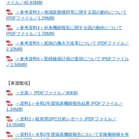
ァイル／46.83MB]
＜参考資料3＞地域医療構想等に関する国の動向について
[PDFファイル／1.29MB]
＜参考資料4＞外来機能報告に関する国の動向について
[PDFファイル／1.78MB]
＜参考資料5＞医師の働き方改革について [PDFファイル／
2.33MB]
＜参考資料6＞医師確保計画の進捗について [PDFファイル
／1.56MB]
【東濃圏域】
＜次第＞ [PDFファイル／90KB]
＜資料1＞令和2年度病床機能報告結果 [PDFファイル／
1.34MB]
＜資料2＞岐阜県DPC分析レポート [PDFファイル／
14.05MB]
＜資料3＞令和2年度病床機能報告において非稼働病棟を有