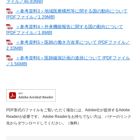
ァイル／46.83MB]
＜参考資料3＞地域医療構想等に関する国の動向について
[PDFファイル／1.29MB]
＜参考資料4＞外来機能報告に関する国の動向について
[PDFファイル／1.8MB]
＜参考資料5＞医師の働き方改革について [PDFファイル／
2.33MB]
＜参考資料6＞医師確保計画の進捗について [PDFファイル
／1.56MB]
PDF形式のファイルをご覧いただく場合には、Adobe社が提供するAdobe
Readerが必要です。
Adobe Readerをお持ちでない方は、バナーのリンク
先からダウンロードしてください。（無料）