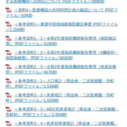
する医療機関への対応について [PDFファイル／388KB]
＜資料4＞医療機器の共同利用計画の確認について [PDFフ
ァイル／63KB]
＜参考資料1＞東濃中部地域新病院建設事業 [PDFファイル
／1.25MB]
＜参考資料1－1＞令和2年度病院機能報告整理（病院施設
票） [PDFファイル／419KB]
＜参考資料2－2＞令和2年度病床機能報告整理（4機能別・
病院病棟票） [PDFファイル／602KB]
＜参考資料2－3＞令和2年度病床機能報告整理（有床診療
所） [PDFファイル／467KB]
＜参考資料3－1＞人口推計（県全体・二次医療圏・市町
村） [PDFファイル／1.53MB]
＜参考資料3－2＞患者推計（県全体・二次医療圏・市町
村） [PDFファイル／1.65MB]
＜参考資料3－3＞MDC別患者推計（県全体・二次医療圏・
市町村） [PDFファイル／3.35MB]
＜参考資料3－4＞疾患別患者推計（県全体・二次医療圏。