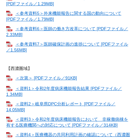
[PDFファイル／1.29MB]
＜参考資料5＞外来機能報告に関する国の動向について
[PDFファイル／1.79MB]
＜参考資料6＞医師の働き方改革について [PDFファイル／
2.33MB]
＜参考資料7＞医師確保計画の進捗について [PDFファイル
／1.56MB]
【西濃圏域】
＜次第＞ [PDFファイル／91KB]
＜資料1＞令和2年度病床機能報告結果 [PDFファイル／
1.34MB]
＜資料2＞岐阜県DPC分析レポート [PDFファイル／
14.05MB]
＜資料3＞令和2年度病床機能報告において 非稼働病棟を
有する医療機関への対応について [PDFファイル／314KB]
＜資料4＞医療機器の共同利用計画の確認について（西濃圏