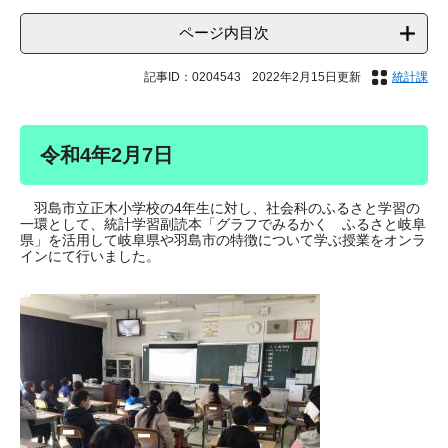
ページ内目次
記事ID：0204543
2022年2月15日更新
統計課
令和4年2月7日
羽島市立正木小学校の4年生に対し、社会科のふるさと学習の
一環として、統計学習副読本「グラフでみるかく ふるさと岐阜
県」を活用して岐阜県や羽島市の特徴について学ぶ授業をオンラ
インにて行いました。