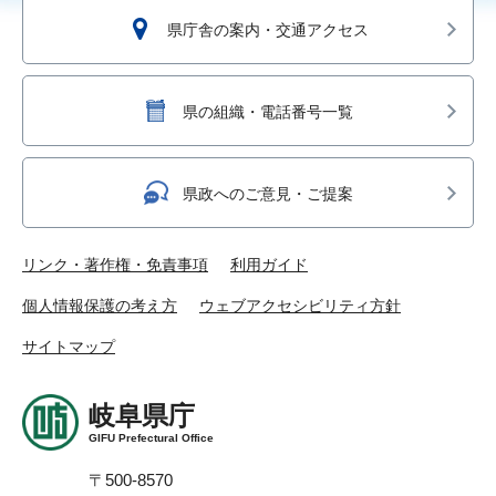
県庁舎の案内・交通アクセス
県の組織・電話番号一覧
県政へのご意見・ご提案
リンク・著作権・免責事項
利用ガイド
個人情報保護の考え方
ウェブアクセシビリティ方針
サイトマップ
岐阜県庁
GIFU Prefectural Office
〒500-8570