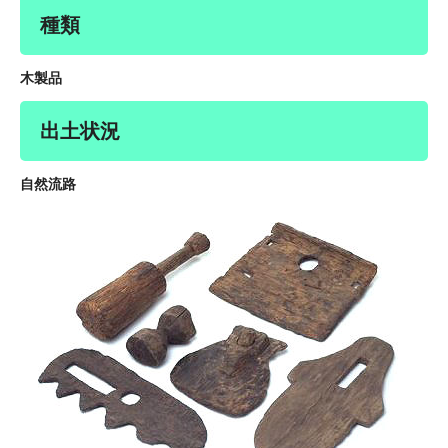
種類
木製品
出土状況
自然流路