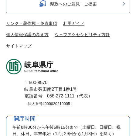
県政へのご意見・ご提案
リンク・著作権・免責事項
利用ガイド
個人情報保護の考え方
ウェブアクセシビリティ方針
サイトマップ
岐阜県庁
GIFU Prefectural Office
〒500-8570
岐阜市薮田南2丁目1番1号
電話番号 058-272-1111（代表）
（法人番号4000020210005）
開庁時間
午前8時30分から午後5時15分まで
（土曜日、日曜日、祝
日、休日、年末年始（12月29日から1月3日）を除く）