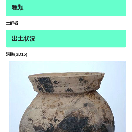
種類
土師器
出土状況
溝跡(SD15)