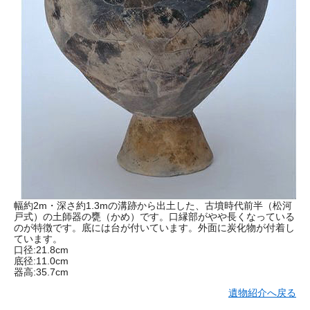
幅約2m・深さ約1.3mの溝跡から出土した、古墳時代前半（松河
戸式）の土師器の甕（かめ）です。口縁部がやや長くなっている
のが特徴です。底には台が付いています。外面に炭化物が付着し
ています。
口径:21.8cm
底径:11.0cm
器高:35.7cm
遺物紹介へ戻る