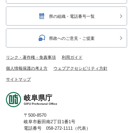
県の組織・電話番号一覧
県政へのご意見・ご提案
リンク・著作権・免責事項
利用ガイド
個人情報保護の考え方
ウェブアクセシビリティ方針
サイトマップ
岐阜県庁
GIFU Prefectural Office
〒500-8570
岐阜市薮田南2丁目1番1号
電話番号 058-272-1111（代表）