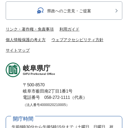
県政へのご意見・ご提案
リンク・著作権・免責事項
利用ガイド
個人情報保護の考え方
ウェブアクセシビリティ方針
サイトマップ
岐阜県庁
GIFU Prefectural Office
〒500-8570
岐阜市薮田南2丁目1番1号
電話番号 058-272-1111（代表）
（法人番号4000020210005）
開庁時間
午前8時30分から午後5時15分まで
（土曜日、日曜日、祝