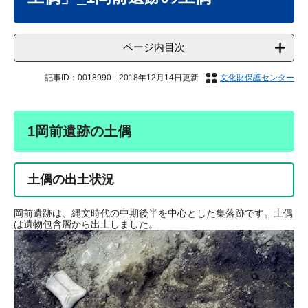
ページ内目次
記事ID：0018990
2018年12月14日更新
文化財保護センター
1岡前遺跡の土偶
土偶の出土状況
岡前遺跡は、縄文時代の中期後半を中心とした集落跡です。土偶
は遺物包含層から出土しました。