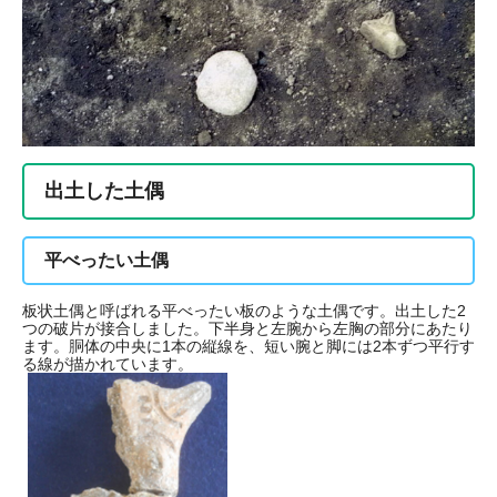
出土した土偶
平べったい土偶
板状土偶と呼ばれる平べったい板のような土偶です。出土した2
つの破片が接合しました。下半身と左腕から左胸の部分にあたり
ます。胴体の中央に1本の縦線を、短い腕と脚には2本ずつ平行す
る線が描かれています。