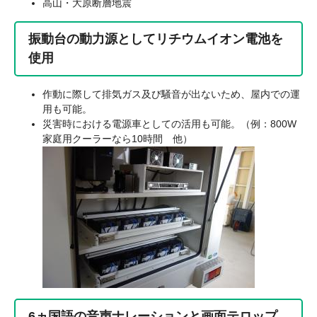
高山・大原断層地震
振動台の動力源としてリチウムイオン電池を
使用
作動に際して排気ガス及び騒音が出ないため、屋内での運
用も可能。
災害時における電源車としての活用も可能。（例：800W
家庭用クーラーなら10時間 他）
6ヵ国語の音声ナレーションと画面テロップ