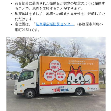
荷台部分に装備された振動台が実際の地震のように振動す
ることで、地震を体験することができます。
地震体験を通じて、地震への備えの重要性をご理解してい
ただけます。
定位置は、「
岐阜県広域防災センター
」(各務原市川島小
。
網町2151)です