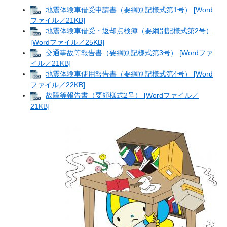
地震体験車借受申請書（要綱別記様式第1号） [Word
ファイル／21KB]
地震体験車借受・返却点検簿（要綱別記様式第2号）
[Wordファイル／25KB]
交通事故等報告書（要綱別記様式第3号） [Wordファ
イル／21KB]
地震体験車使用報告書（要綱別記様式第4号） [Word
ファイル／22KB]
故障等報告書（要領様式2号） [Wordファイル／
21KB]