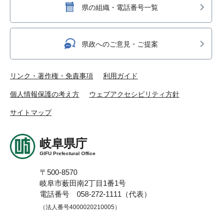
県の組織・電話番号一覧
県政へのご意見・ご提案
リンク・著作権・免責事項
利用ガイド
個人情報保護の考え方
ウェブアクセシビリティ方針
サイトマップ
岐阜県庁
GIFU Prefectural Office
〒500-8570
岐阜市薮田南2丁目1番1号
電話番号 058-272-1111（代表）
（法人番号4000020210005）