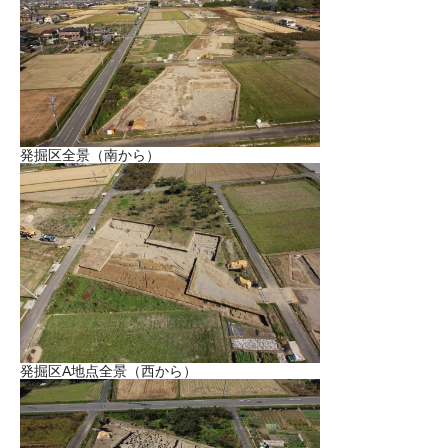
発掘区全景（南から）
発掘区A地点全景（西から）