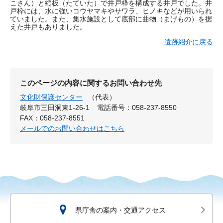
こさん）と縦板（たていた）で井戸枠を構成する井戸でした。井
戸枠には、水に強いコウヤマキやサワラ、ヒノキなどが用いられ
ていました。また、集水施設として底部に曲物（まげもの）を据
えた井戸もありました。
遺跡紹介に戻る
このページの内容に関するお問い合わせ先
文化財保護センター
（代表）
岐阜市三田洞東1-26-1
電話番号：058-237-8550
FAX：058-237-8551
メールでのお問い合わせはこちら
県庁舎の案内・交通アクセス