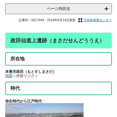
ページ内目次
記事ID：0017946
2018年5月14日更新
文化財保護センター
政田仙道上遺跡（まさだせんどううえ）
所在地
本巣市政田（もとすしまさだ）
地図
＜外部リンク＞
時代
弥生時代から江戸時代