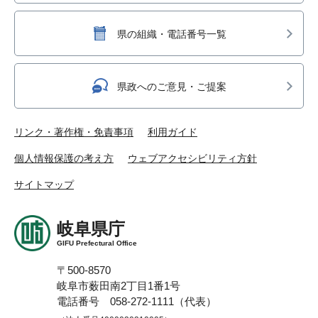
県の組織・電話番号一覧
県政へのご意見・ご提案
リンク・著作権・免責事項
利用ガイド
個人情報保護の考え方
ウェブアクセシビリティ方針
サイトマップ
岐阜県庁
GIFU Prefectural Office
〒500-8570
岐阜市薮田南2丁目1番1号
電話番号 058-272-1111（代表）