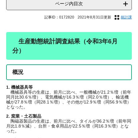
ページ内目次
記事ID：0172820
2021年8月31日更新
統計課
生産動態統計調査結果（令和3年6月
分）
概況
1. 機械器具等
機械器具等の生産は、前月に比べ、一般機械が21.2％増（前年
同月比30.6％増）、電気機械が16.3％増（同2.0％増）、輸送機
械が27.8％増（同28.1％増）、その他が12.9％増（同56.9％増）
となった。
2. 窯業・土石製品
陶磁器製品の生産は、前月に比べ、タイルが36.2％増（前年同
月比1.8％減）、台所・食卓用品が22.5％増（同16.3％増）とな
った。