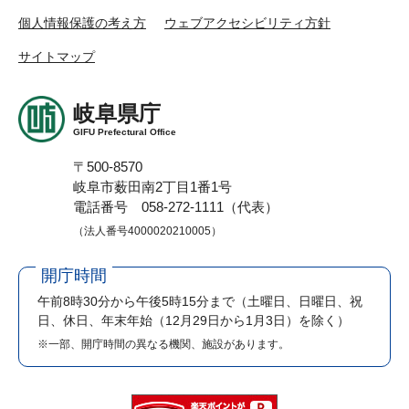
個人情報保護の考え方
ウェブアクセシビリティ方針
サイトマップ
岐阜県庁
GIFU Prefectural Office
〒500-8570
岐阜市薮田南2丁目1番1号
電話番号 058-272-1111（代表）
（法人番号4000020210005）
開庁時間
午前8時30分から午後5時15分まで
（土曜日、日曜日、祝
日、休日、年末年始（12月29日から1月3日）を除く）
※一部、開庁時間の異なる機関、施設があります。