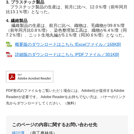
3. プラスチック製品
プラスチック製品の生産は、前月に比べ、12.0％増（前年同月
比13.1％増）となった。
4. 繊維製品
繊維製品の生産は、前月に比べ、織物は、毛織物が39.8％増
（前年同月比0.8％増）、染色整理加工高は、織物が6.4％増（同
7.2％増）、ニット生地丸編が5.1％増（同30.6％増）となった。
概要版のダウンロードはこちら [Excelファイル／168KB]
詳細版のダウンロードはこちら [PDFファイル／301KB]
PDF形式のファイルをご覧いただく場合には、Adobe社が提供するAdobe
Readerが必要です。
Adobe Readerをお持ちでない方は、バナーのリンク
先からダウンロードしてください。（無料）
このページの内容に関するお問い合わせ先
統計課
（商工農林係）