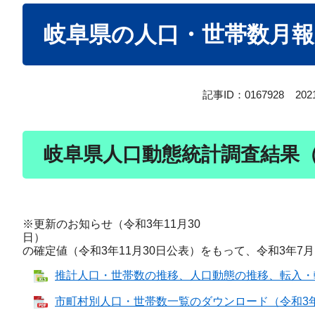
本
岐阜県の人口・世帯数月報20
文
記事ID：0167928
20
岐阜県人口動態統計調査結果（
※更新のお知らせ（令和3年11月30
日） 令和
の確定値（令和3年11月30日公表）をもって、令和3年7
推計人口・世帯数の推移、人口動態の推移、転入・転出理
市町村別人口・世帯数一覧のダウンロード（令和3年7月