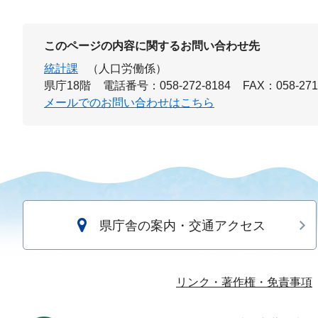
このページの内容に関するお問い合わせ先
統計課
（人口労働係）
県庁18階
電話番号：058-272-8184
FAX：058-271
メールでのお問い合わせはこちら
県庁舎の案内・交通アクセス
リンク・著作権・免責事項