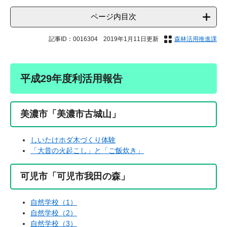
ページ内目次
記事ID：0016304
2019年1月11日更新
森林活用推進課
平成29年度利活用報告
美濃市「美濃市古城山」
しいたけホダ木づくり体験
「大昔の火起こし」と「ご飯炊き」
可児市「可児市我田の森」
自然学校（1）
自然学校（2）
自然学校（3）