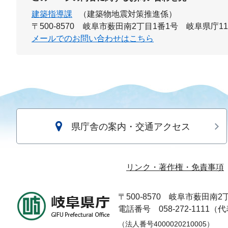
建築指導課
（建築物地震対策推進係）
〒500-8570
岐阜市薮田南2丁目1番1号 岐阜県庁1
メールでのお問い合わせはこちら
県庁舎の案内・交通アクセス
リンク・著作権・免責事項
〒500-8570
岐阜市薮田南2丁
電話番号 058-272-1111（
（法人番号4000020210005）