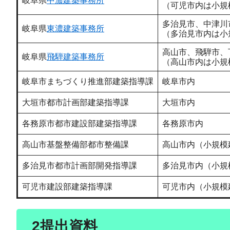
岐阜県
中濃建築事務所
（可児市内は小規
多治見市、中津川
岐阜県
東濃建築事務所
（多治見市内は小
高山市、飛騨市、
岐阜県
飛騨建築事務所
（高山市内は小規
岐阜市まちづくり推進部建築指導課
岐阜市内
大垣市都市計画部建築指導課
大垣市内
各務原市都市建設部建築指導課
各務原市内
高山市基盤整備部都市整備課
高山市内（小規模
多治見市都市計画部開発指導課
多治見市内（小規
可児市建設部建築指導課
可児市内（小規模
2提出資料