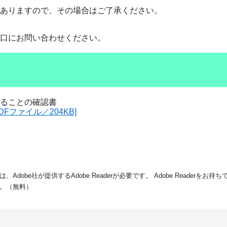
もありますので、その場合はご了承ください。
口にお問い合わせください。
ることの確認書
DFファイル／204KB]
dobe社が提供するAdobe Readerが必要です。
Adobe Readerをお
。（無料）