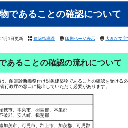
築物であることの確認について
5年4月1日更新
建築指導課
印刷ページ表示
大きな文字
物であることの確認の流れについて
は、耐震診断義務付け対象建築物であることの確認を受ける必
管行政庁の窓口に提出していただく必要があります。
瑞穂市、本巣市、羽島郡、本巣郡
不破郡、安八町、揖斐郡
濃加茂市、可児市、郡上市、加茂郡、可児郡