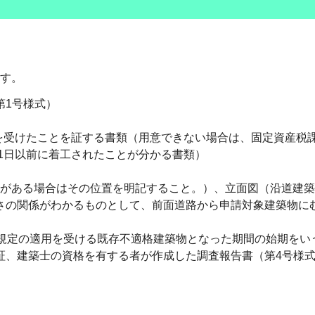
す。
第1号様式）
認を受けたことを証する書類（用意できない場合は、固定資産税
31日以前に着工されたことが分かる書類）
J等がある場合はその位置を明記すること。）、立面図（沿道建
さの関係がわかるものとして、前面道路から申請対象建築物にむ
の規定の適用を受ける既存不適格建築物となった期間の始期をい
証、建築士の資格を有する者が作成した調査報告書（第4号様