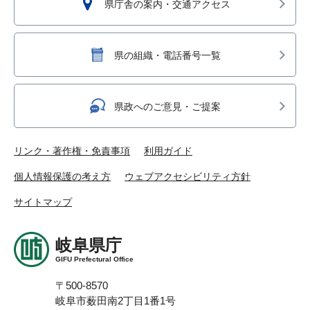
県庁舎の案内・交通アクセス
県の組織・電話番号一覧
県政へのご意見・ご提案
リンク・著作権・免責事項
利用ガイド
個人情報保護の考え方
ウェブアクセシビリティ方針
サイトマップ
岐阜県庁
GIFU Prefectural Office
〒500-8570
岐阜市薮田南2丁目1番1号