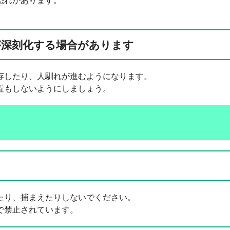
恐れがあります。
が深刻化する場合があります
存したり、人馴れが進むようになります。
置もしないようにしましょう。
たり、捕まえたりしないでください。
で禁止されています。