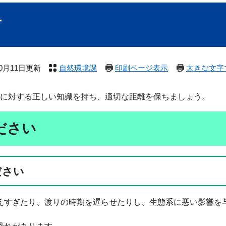
方
10月11日更新
自然環境課
印刷ページ表示
大きな文字
に対する正しい知識を持ち、適切な距離を保ちましょう。
ださい
ださい
えすぎたり、渡りの時期を遅らせたりし、生態系に悪い影響を