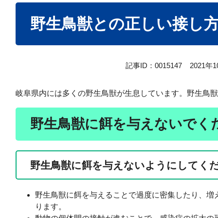
本
野生鳥獣との正しい接し
文
記事ID：0015147
2021年
岐阜県内には多くの野生鳥獣が生息しています。野生鳥獣
野生鳥獣に餌を与えないでく
野生鳥獣に餌を与えないようにしてく
野生鳥獣に餌を与えることで過度に密集したり、増
ります。