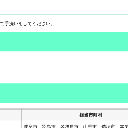
て手洗いをしてください。
担当市町村
岐阜市、羽島市、各務原市、山県市、瑞穂市、本