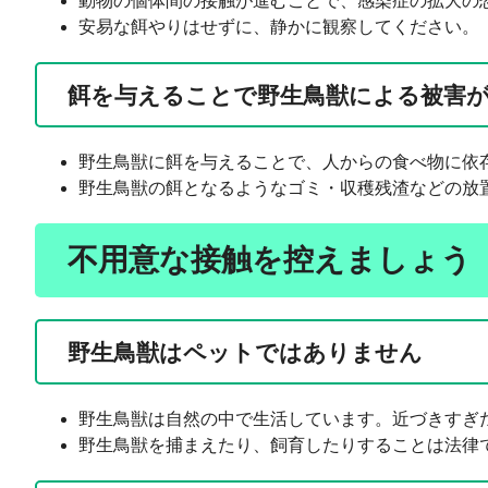
動物の個体間の接触が進むことで、感染症の拡大の
安易な餌やりはせずに、静かに観察してください。
餌を与えることで野生鳥獣による被害
野生鳥獣に餌を与えることで、人からの食べ物に依
野生鳥獣の餌となるようなゴミ・収穫残渣などの放
不用意な接触を控えましょう
野生鳥獣はペットではありません
野生鳥獣は自然の中で生活しています。近づきすぎ
野生鳥獣を捕まえたり、飼育したりすることは法律