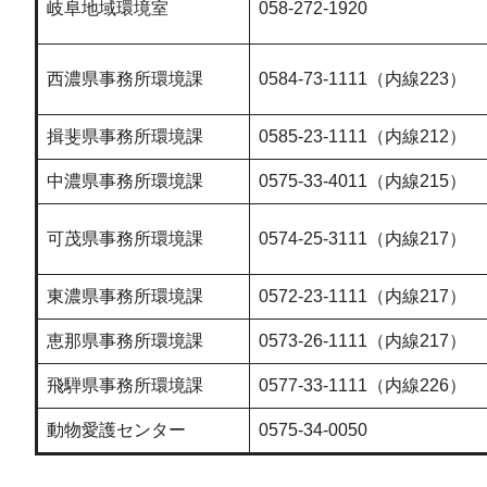
岐阜地域環境室
058-272-1920
西濃県事務所環境課
0584-73-1111（内線223）
揖斐県事務所環境課
0585-23-1111（内線212）
中濃県事務所環境課
0575-33-4011（内線215）
可茂県事務所環境課
0574-25-3111（内線217）
東濃県事務所環境課
0572-23-1111（内線217）
恵那県事務所環境課
0573-26-1111（内線217）
飛騨県事務所環境課
0577-33-1111（内線226）
動物愛護センター
0575-34-0050