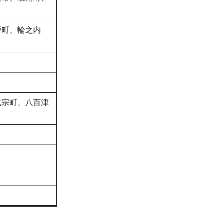
戸町、輪之内
七宗町、八百津