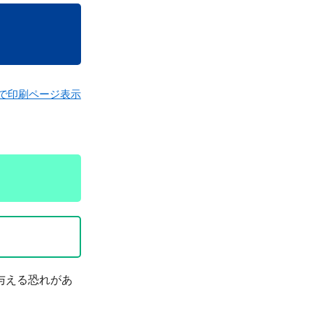
で印刷ページ表示
与える恐れがあ