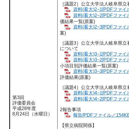
［議題2］公立大学法人岐阜県立
資料(看大)2−1[PDFファイル
資料(看大)2−2[PDFファイル
価結果一覧(原案)
資料(看大)2−3[PDFファイル
案)
［議題3］公立大学法人岐阜県立
について
資料(看大)3−1[PDFファイル
資料(看大)3−2[PDFファイル
小項目別評価結果一覧(原案)
資料(看大)3−3[PDFファイル
評価結果(原案)
［議題4］公立大学法人岐阜県立
資料(看大)4−1[PDFファイル
第3回
資料(看大)4−2[PDFファイル
評価委員会
平成28年度
2報告事項
8月24日（水曜日）
報告[PDFファイル／154KB
【県立病院関係】