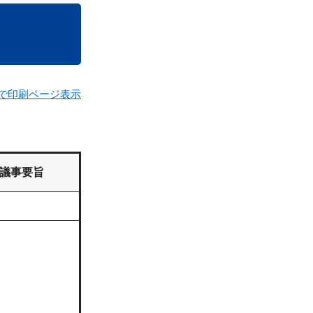
で印刷ページ表示
議事要旨