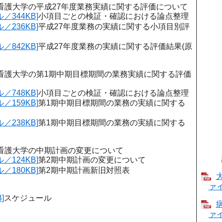
看護大学の平成27年度業務実績に関する評価について
／344KB]
小項目ごとの検証・確認における論点整理
／236KB]
平成27年度業務の実績に関する小項目別評
／842KB]
平成27年度業務の実績に関する評価結果(原
看護大学の第1期中期目標期間の業務実績に関する評価
／748KB]
小項目ごとの検証・確認における論点整理
／159KB]
第1期中期目標期間の業務の実績に関する
／238KB]
第1期中期目標期間の業務の実績に関する
看護大学の中期計画の変更について
／124KB]
第2期中期計画の変更について
／180KB]
第2期中期計画新旧対照表
ァイ
]
スケジュール
ァイ