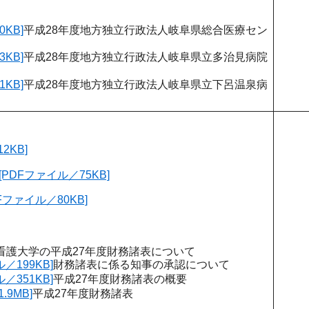
KB]
平成28年度地方独立行政法人岐阜県総合医療セン
KB]
平成28年度地方独立行政法人岐阜県立多治見病院
KB]
平成28年度地方独立行政法人岐阜県立下呂温泉病
2KB]
DFファイル／75KB]
ファイル／80KB]
看護大学の平成27年度財務諸表について
／199KB]
財務諸表に係る知事の承認について
／351KB]
平成27年度財務諸表の概要
.9MB]
平成27年度財務諸表