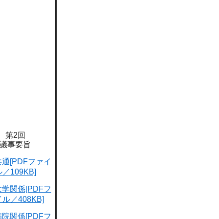
第2回
議事要旨
共通[PDFファイ
／109KB]
大学関係[PDFフ
ル／408KB]
病院関係[PDFフ