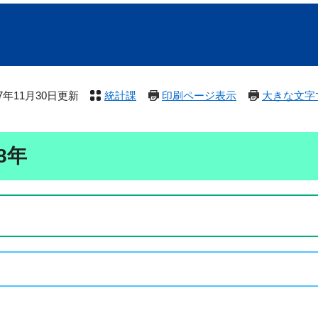
17年11月30日更新
統計課
印刷ページ表示
大きな文字
8年