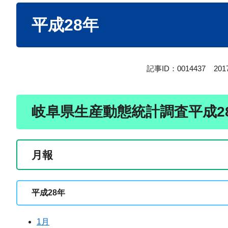
本
平成28年
文
記事ID：0014437
20
岐阜県生産動態統計調査平成2
月報
平成28年
1月