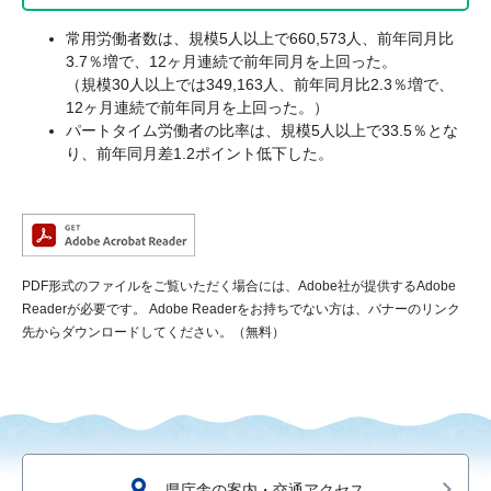
常用労働者数は、規模5人以上で660,573人、前年同月比
3.7％増で、12ヶ月連続で前年同月を上回った。
（規模30人以上では349,163人、前年同月比2.3％増で、
12ヶ月連続で前年同月を上回った。）
パートタイム労働者の比率は、規模5人以上で33.5％とな
り、前年同月差1.2ポイント低下した。
PDF形式のファイルをご覧いただく場合には、Adobe社が提供するAdobe
Readerが必要です。
Adobe Readerをお持ちでない方は、バナーのリンク
先からダウンロードしてください。（無料）
県庁舎の案内・交通アクセス