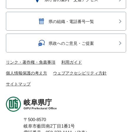
県の組織・電話番号一覧
県政へのご意見・ご提案
リンク・著作権・免責事項
利用ガイド
個人情報保護の考え方
ウェブアクセシビリティ方針
サイトマップ
岐阜県庁
GIFU Prefectural Office
〒500-8570
岐阜市薮田南2丁目1番1号