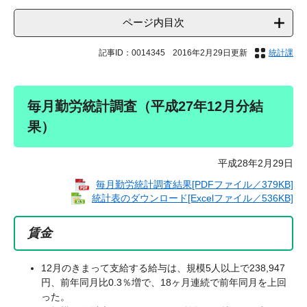
ページ内目次
記事ID：0014345
2016年2月29日更新
統計課
毎月勤労統計調査（平成27年12月分結
果）
平成28年2月29日
毎月勤労統計調査結果[PDFファイル／379KB]
統計表のダウンロード[Excelファイル／536KB]
賃金
12月のきまって支給する給与は、規模5人以上で238,947
円、前年同月比0.3％増で、18ヶ月連続で前年同月を上回
った。