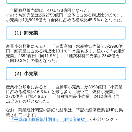
年間商品販売額は、4兆1778億円となった。
そのうち卸売業は2兆2759億円（全体に占める構成比54.5％）、
小売業は1兆9019億円（全体に占める構成比45.5％）となった。
（1）卸売業
産業小分類別にみると、「農畜産物・水産物卸売業」が2990億
円（卸売業に占める構成比13.1％）と最も多く、続いて「衣服卸
売業」2699億円（同11.9％）、「建築材料卸売業」2348億円
（同10.3％）の順となった。
（2）小売業
産業小分類別にみると、「自動車小売業」が3098億円（小売業
に占める構成比16.3％）と最も多く、続いて「燃料小売業」
2770億円（同14.6％）、「各種食料品小売業」2412億円（同
12.7％）の順となった。
なお、商業統計調査の詳細な結果は、下記の経済産業省HPに掲
載されています。
「平成26年商業統計調査」（経済産業省）
＜外部リンク＞