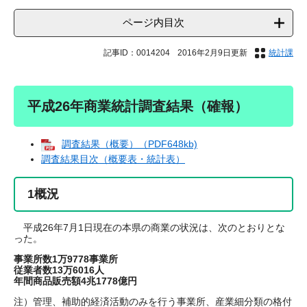
ページ内目次
記事ID：0014204
2016年2月9日更新
統計課
平成26年商業統計調査結果（確報）
調査結果（概要）（PDF648kb)
調査結果目次（概要表・統計表）
1概況
平成26年7月1日現在の本県の商業の状況は、次のとおりとな
った。
事業所数1万9778事業所
従業者数13万6016人
年間商品販売額4兆1778億円
注）管理、補助的経済活動のみを行う事業所、産業細分類の格付