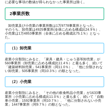
に必要な事項の数値が得られなかった事業所は除く。
2事業所数
卸売業及び小売業の事業所数は1万9778事業所となった。
そのうち、卸売業は4925事業所(全体に占める構成比24.9％）、
小売業は1万4853事業所（全体に占める構成比75.1％）となっ
た。
（1）卸売業
産業小分類別にみると、「家具・建具・じゅう器等卸売業」が
560事業所（卸売業に占める構成比11.4％）と最も多く、続いて
「建築材料卸売業」541事業所（同11.0％）、「他に分類されな
い卸売業」505事業所（同10.3％）の順となった。
（2）小売業
産業小分類別にみると、「その他の飲食料品小売業」が1633事
業所（小売業に占める構成比11.0％）と最も多く、続いて「自動
車小売業」1592事業所（同10.7％）、「他に分類されない小売
業」1447事業所（同9.7％）の順となった。