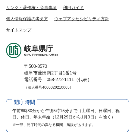
リンク・著作権・免責事項
利用ガイド
個人情報保護の考え方
ウェブアクセシビリティ方針
サイトマップ
岐阜県庁
GIFU Prefectural Office
〒500-8570
岐阜市薮田南2丁目1番1号
電話番号 058-272-1111（代表）
（法人番号4000020210005）
開庁時間
午前8時30分から午後5時15分まで
（土曜日、日曜日、祝
日、休日、年末年始（12月29日から1月3日）を除く）
※一部、開庁時間の異なる機関、施設があります。