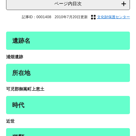
ページ内目次
記事ID：0001408
2010年7月20日更新
文化財保護センター
遺跡名
浦畑遺跡
所在地
可児郡御嵩町上恵土
時代
近世