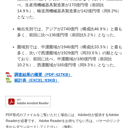
べ、生産用機械器具製造業が170億円増（前回比
14.9％）、輸送用機械器具製造業が142億円増（同8.2%）
となった。
輸出先別では、アジアが2740億円（構成比46.9％）と最も
多く、前回に比べ136億円増（前回比5.2％）となった。
圏域別では、中濃圏域が1946億円（構成比33.3％）と最も
多く、次いで西濃圏域が1929億円（同33.0％）の順となっ
ており、前回に比べ、中濃圏域が180億円増（前回比
10.2％）、西濃圏域が165億円増（同9.3％）となった。
調査結果の概要（PDF:427KB）
統計表（EXCEL:83KB）
PDF形式のファイルをご覧いただく場合には、Adobe社が提供するAdobe
Readerが必要です。
Adobe Readerをお持ちでない方は、バナーのリンク
先からダウンロードしてください。（無料）