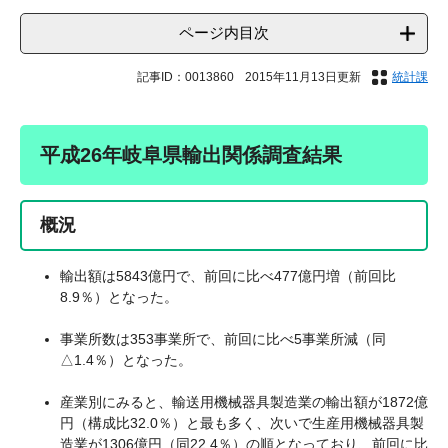
ページ内目次
記事ID：0013860
2015年11月13日更新
統計課
平成26年岐阜県輸出関係調査結果
概況
輸出額は5843億円で、前回に比べ477億円増（前回比
8.9％）となった。
事業所数は353事業所で、前回に比べ5事業所減（同
△1.4％）となった。
産業別にみると、輸送用機械器具製造業の輸出額が1872億
円（構成比32.0％）と最も多く、次いで生産用機械器具製
造業が1306億円（同22.4％）の順となっており、前回に比