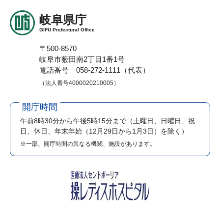
岐阜県庁
GIFU Prefectural Office
〒500-8570
岐阜市薮田南2丁目1番1号
電話番号 058-272-1111（代表）
（法人番号4000020210005）
開庁時間
午前8時30分から午後5時15分まで
（土曜日、日曜日、祝
日、休日、年末年始（12月29日から1月3日）を除く）
※一部、開庁時間の異なる機関、施設があります。