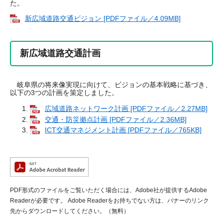
た。
新広域道路交通ビジョン [PDFファイル／4.09MB]
新広域道路交通計画
岐阜県の将来像実現に向けて、ビジョンの基本戦略に基づき、
以下の3つの計画を策定しました。
広域道路ネットワーク計画 [PDFファイル／2.27MB]
交通・防災拠点計画 [PDFファイル／2.36MB]
ICT交通マネジメント計画 [PDFファイル／765KB]
PDF形式のファイルをご覧いただく場合には、Adobe社が提供するAdobe
Readerが必要です。
Adobe Readerをお持ちでない方は、バナーのリンク
先からダウンロードしてください。（無料）