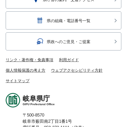
県の組織・電話番号一覧
県政へのご意見・ご提案
リンク・著作権・免責事項
利用ガイド
個人情報保護の考え方
ウェブアクセシビリティ方針
サイトマップ
岐阜県庁
GIFU Prefectural Office
〒500-8570
岐阜市薮田南2丁目1番1号