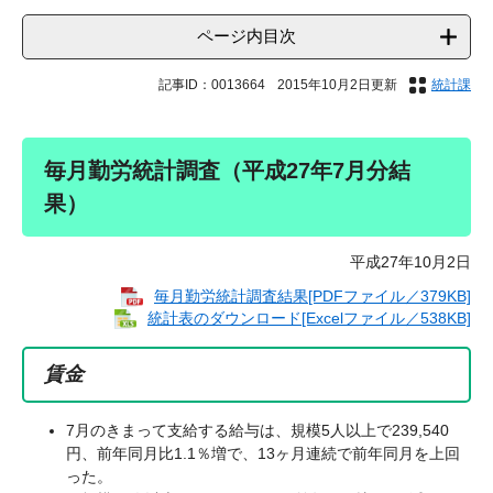
ページ内目次
記事ID：0013664
2015年10月2日更新
統計課
毎月勤労統計調査（平成27年7月分結
果）
平成27年10月2日
毎月勤労統計調査結果[PDFファイル／379KB]
統計表のダウンロード[Excelファイル／538KB]
賃金
7月のきまって支給する給与は、規模5人以上で239,540
円、前年同月比1.1％増で、13ヶ月連続で前年同月を上回
った。