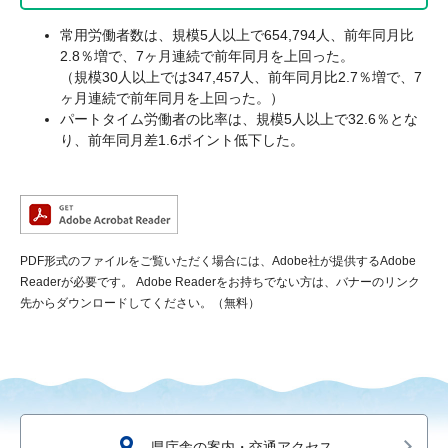
常用労働者数は、規模5人以上で654,794人、前年同月比
2.8％増で、7ヶ月連続で前年同月を上回った。
（規模30人以上では347,457人、前年同月比2.7％増で、7
ヶ月連続で前年同月を上回った。）
パートタイム労働者の比率は、規模5人以上で32.6％とな
り、前年同月差1.6ポイント低下した。
PDF形式のファイルをご覧いただく場合には、Adobe社が提供するAdobe
Readerが必要です。
Adobe Readerをお持ちでない方は、バナーのリンク
先からダウンロードしてください。（無料）
県庁舎の案内・交通アクセス