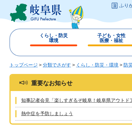
ペ
メ
ふり
ー
ニ
ジ
ュ
の
ー
先
を
くらし・防災
子ども・女性
頭
飛
環境
医療・福祉
で
ば
閉
閉
す
し
じ
じ
。
て
る
る
トップページ
>
分類でさがす
>
くらし・防災・環境
>
防
本
文
へ
重要なお知らせ
知事記者会見「楽しすぎるぞ岐阜！岐阜県アウトド
熱中症を予防しましょう