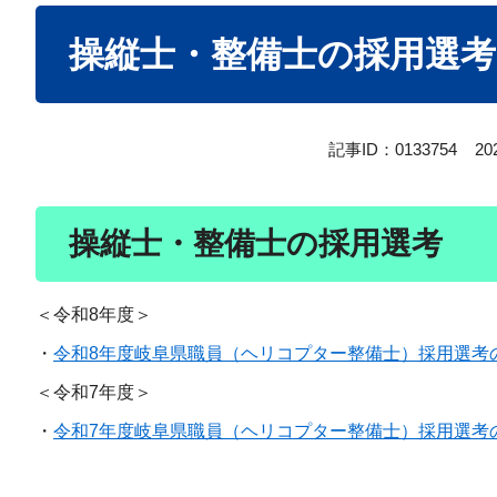
本
操縦士・整備士の採用選考
文
記事ID：0133754
2
操縦士・整備士の採用選考
＜令和8年度＞
・
令和8年度岐阜県職員（ヘリコプター整備士）採用選考
＜令和7年度＞
・
令和7年度岐阜県職員（ヘリコプター整備士）採用選考