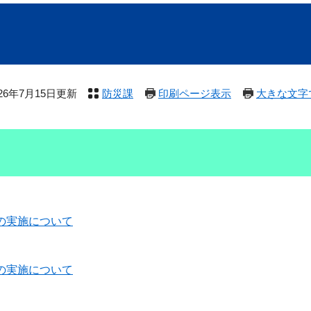
026年7月15日更新
防災課
印刷ページ表示
大きな文字
の実施について
の実施について