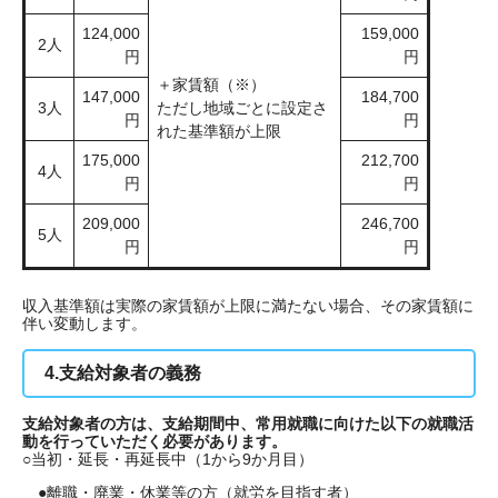
124,000
159,000
2人
円
円
＋家賃額（※）
147,000
184,700
3人
ただし地域ごとに設定さ
円
円
れた基準額が上限
175,000
212,700
4人
円
円
209,000
246,700
5人
円
円
収入基準額は実際の家賃額が上限に満たない場合、その家賃額に
伴い変動します。
4.支給対象者の義務
支給対象者の方は、支給期間中、常用就職に向けた以下の就職活
動を行っていただく必要があります。
○当初・延長・再延長中（1から9か月目）
●離職・廃業・休業等の方（就労を目指す者）