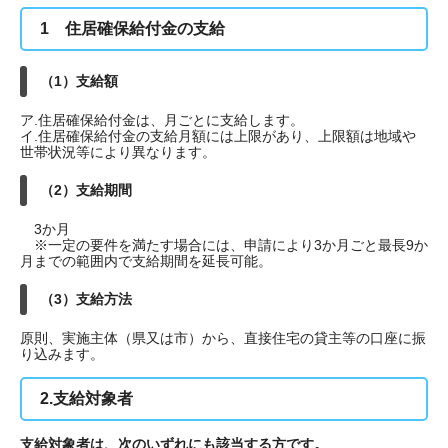
1 住居確保給付金の支給
（1）支給額
ア.住居確保給付金は、月ごとに支給します。
イ.住居確保給付金の支給月額には上限があり、上限額は地域や
世帯状況等により異なります。
（2）支給期間
3か月
※一定の要件を満たす場合には、申請により3か月ごと最長9か
月までの範囲内で支給期間を延長可能。
（3）支給方法
原則、実施主体（県又は市）から、直接住宅の貸主等の口座に振
り込みます。
2.支給対象者
支給対象者は、次のいずれにも該当する方です。