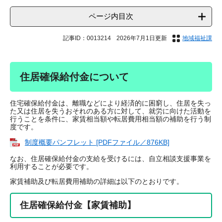
ページ内目次
記事ID：0013214
2026年7月1日更新
地域福祉課
住居確保給付金について
住宅確保給付金は、離職などにより経済的に困窮し、住居を失っ
た又は住居を失うおそれのある方に対して、就労に向けた活動を
行うことを条件に、家賃相当額や転居費用相当額の補助を行う制
度です。
制度概要パンフレット [PDFファイル／876KB]
なお、住居確保給付金の支給を受けるには、自立相談支援事業を
利用することが必要です。
家賃補助及び転居費用補助の詳細は以下のとおりです。
住居確保給付金【家賃補助】