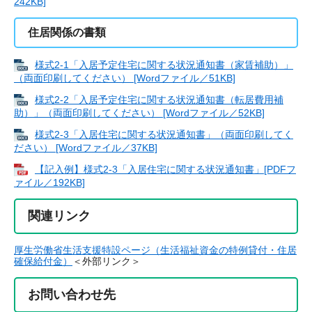
242KB]
住居関係の書類
様式2-1「入居予定住宅に関する状況通知書（家賃補助）」
（両面印刷してください） [Wordファイル／51KB]
様式2-2「入居予定住宅に関する状況通知書（転居費用補
助）」（両面印刷してください） [Wordファイル／52KB]
様式2-3「入居住宅に関する状況通知書」（両面印刷してく
ださい） [Wordファイル／37KB]
【記入例】様式2-3「入居住宅に関する状況通知書」[PDFフ
ァイル／192KB]
関連リンク
厚生労働省生活支援特設ページ（生活福祉資金の特例貸付・住居
確保給付金）
＜外部リンク＞
お問い合わせ先