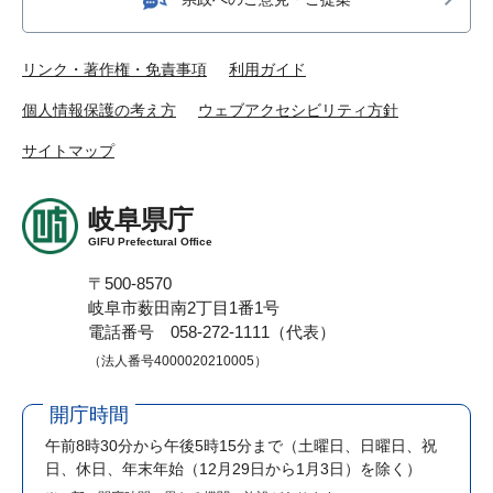
リンク・著作権・免責事項
利用ガイド
個人情報保護の考え方
ウェブアクセシビリティ方針
サイトマップ
岐阜県庁
GIFU Prefectural Office
〒500-8570
岐阜市薮田南2丁目1番1号
電話番号 058-272-1111（代表）
（法人番号4000020210005）
開庁時間
午前8時30分から午後5時15分まで
（土曜日、日曜日、祝
日、休日、年末年始（12月29日から1月3日）を除く）