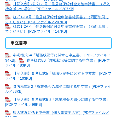
【記入例】様式1-1号「住居確保給付金支給申請書」（収入
機会減少の場合） [PDFファイル／207KB]
様式1-1A号「住居確保給付金申請書確認書」（両面印刷し
てください） [PDFファイル／207KB]
様式1-2A号「住居確保給付金申請書確認書」（両面印刷し
てください） [PDFファイル／147KB]
申立書等
参考様式5A「離職状況等に関する申立書」 [PDFファイル／
94KB]
、
参考様式5B「離職状況等に関する申立書」 [PDFフ
ァイル／83KB]
【記入例】参考様式5「離職状況等に関する申立書」[PDFフ
ァイル／103KB]
参考様式5-2「就業機会の減少に関する申立書」[PDFファイ
ル／83KB]
【記入例】参考様式5-2「就業機会の減少に関する申立書」
[PDFファイル／96KB]
収入状況に係る申告書（個人事業主の方）[PDFファイル／