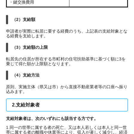
・鍵交換費用
（2）支給額
申請者が実際に転居に要する経費のうち、上記表の支給対象とな
る経費を支給します。
（3）支給額の上限
転居先の住居が所在する市町村の住宅扶助基準に基づく額に3を
乗じて得た額が上限額となります。
（4）支給方法
原則、実施主体（県又は市）から直接不動産業者等の口座へ振り
込みます。
2.支給対象者
支給対象者は、次のいずれにも該当する方です。
1.同一の世帯に属する者の死亡、又は本人若しくは本人と同一世
帯に属する者の離職や休業等により、収入が著しく減少し、経済