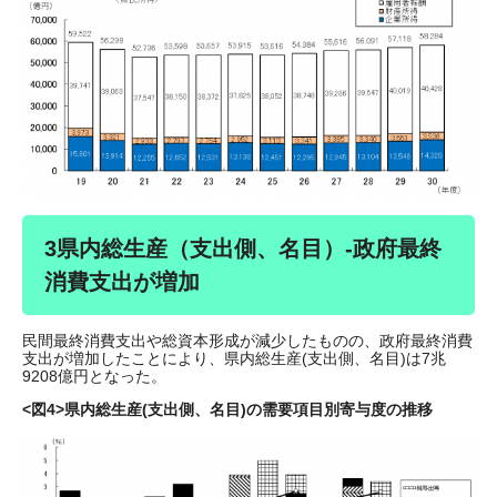
3県内総生産（支出側、名目）-政府最終
消費支出が増加
民間最終消費支出や総資本形成が減少したものの、政府最終消費
支出が増加したことにより、県内総生産(支出側、名目)は7兆
9208億円となった。
<図4>県内総生産(支出側、名目)の需要項目別寄与度の推移