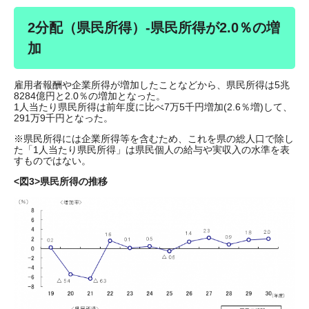
2分配（県民所得）-県民所得が2.0％の増
加
雇用者報酬や企業所得が増加したことなどから、県民所得は5兆
8284億円と2.0％の増加となった。
1人当たり県民所得は前年度に比べ7万5千円増加(2.6％増)して、
291万9千円となった。
※県民所得には企業所得等を含むため、これを県の総人口で除し
た「1人当たり県民所得」は県民個人の給与や実収入の水準を表
すものではない。
<図3>県民所得の推移