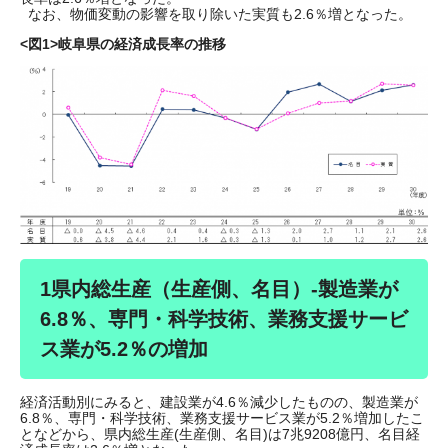
なお、物価変動の影響を取り除いた実質も2.6％増となった。
<図1>岐阜県の経済成長率の推移
1県内総生産（生産側、名目）-製造業が
6.8％、専門・科学技術、業務支援サービ
ス業が5.2％の増加
経済活動別にみると、建設業が4.6％減少したものの、製造業が
6.8％、専門・科学技術、業務支援サービス業が5.2％増加したこ
となどから、県内総生産(生産側、名目)は7兆9208億円、名目経