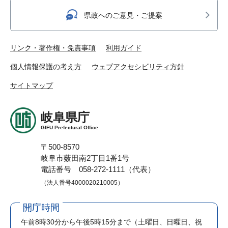
県政へのご意見・ご提案
リンク・著作権・免責事項
利用ガイド
個人情報保護の考え方
ウェブアクセシビリティ方針
サイトマップ
岐阜県庁
GIFU Prefectural Office
〒500-8570
岐阜市薮田南2丁目1番1号
電話番号 058-272-1111（代表）
（法人番号4000020210005）
開庁時間
午前8時30分から午後5時15分まで
（土曜日、日曜日、祝