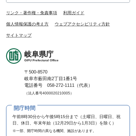
リンク・著作権・免責事項
利用ガイド
個人情報保護の考え方
ウェブアクセシビリティ方針
サイトマップ
岐阜県庁
GIFU Prefectural Office
〒500-8570
岐阜市薮田南2丁目1番1号
電話番号 058-272-1111（代表）
（法人番号4000020210005）
開庁時間
午前8時30分から午後5時15分まで
（土曜日、日曜日、祝
日、休日、年末年始（12月29日から1月3日）を除く）
※一部、開庁時間の異なる機関、施設があります。