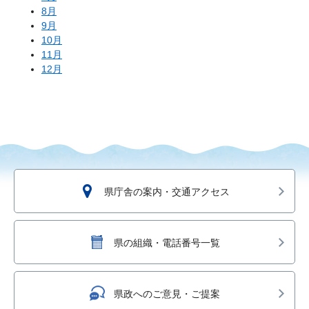
8月
9月
10月
11月
12月
県庁舎の案内・交通アクセス
県の組織・電話番号一覧
県政へのご意見・ご提案