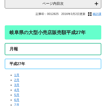
ページ内目次
記事ID：0012825
2016年3月2日更新
統計課
岐阜県の大型小売店販売額平成27年
月報
平成27年
1月
2月
3月
4月
5月
6月
7月