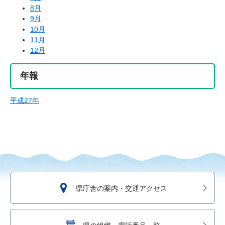
8月
9月
10月
11月
12月
年報
平成27年
県庁舎の案内・交通アクセス