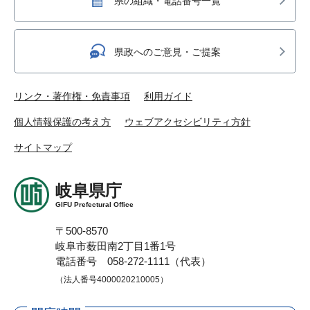
県の組織・電話番号一覧
県政へのご意見・ご提案
リンク・著作権・免責事項
利用ガイド
個人情報保護の考え方
ウェブアクセシビリティ方針
サイトマップ
岐阜県庁
GIFU Prefectural Office
〒500-8570
岐阜市薮田南2丁目1番1号
電話番号 058-272-1111（代表）
（法人番号4000020210005）