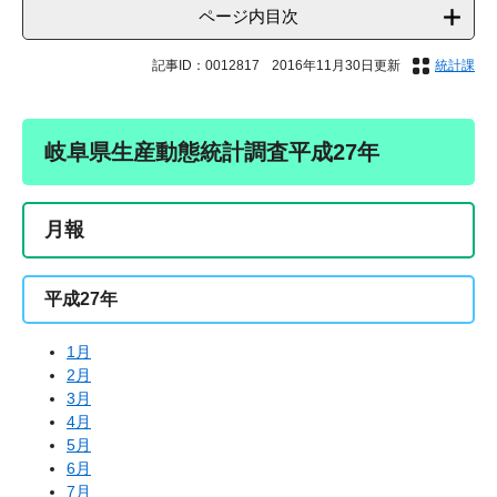
ページ内目次
記事ID：0012817
2016年11月30日更新
統計課
岐阜県生産動態統計調査平成27年
月報
平成27年
1月
2月
3月
4月
5月
6月
7月