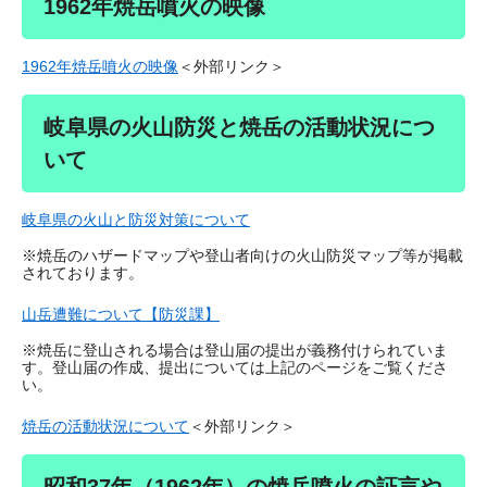
1962年焼岳噴火の映像
1962年焼岳噴火の映像
＜外部リンク＞
岐阜県の火山防災と焼岳の活動状況につ
いて
岐阜県の火山と防災対策について
※焼岳のハザードマップや登山者向けの火山防災マップ等が掲載
されております。
山岳遭難について【防災課】
※焼岳に登山される場合は登山届の提出が義務付けられていま
す。登山届の作成、提出については上記のページをご覧くださ
い。
焼岳の活動状況について
＜外部リンク＞