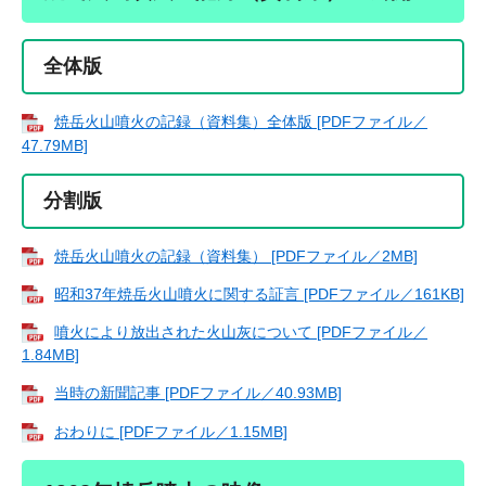
全体版
焼岳火山噴火の記録（資料集）全体版 [PDFファイル／
47.79MB]
分割版
焼岳火山噴火の記録（資料集） [PDFファイル／2MB]
昭和37年焼岳火山噴火に関する証言 [PDFファイル／161KB]
噴火により放出された火山灰について [PDFファイル／
1.84MB]
当時の新聞記事 [PDFファイル／40.93MB]
おわりに [PDFファイル／1.15MB]