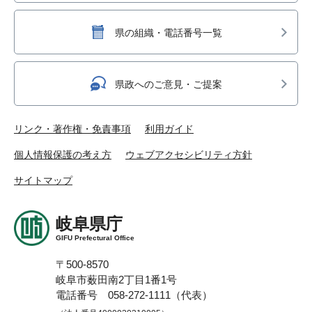
県の組織・電話番号一覧
県政へのご意見・ご提案
リンク・著作権・免責事項
利用ガイド
個人情報保護の考え方
ウェブアクセシビリティ方針
サイトマップ
岐阜県庁
GIFU Prefectural Office
〒500-8570
岐阜市薮田南2丁目1番1号
電話番号 058-272-1111（代表）