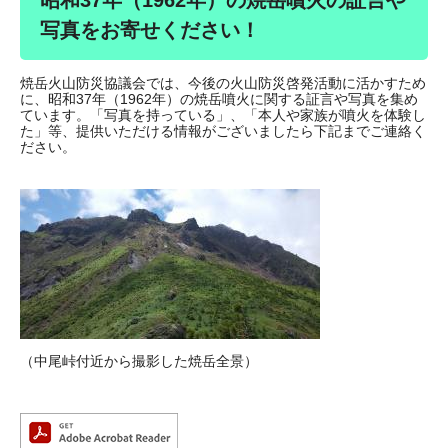
昭和37年（1962年）の焼岳噴火の証言や
写真をお寄せください！
焼岳火山防災協議会では、今後の火山防災啓発活動に活かすため
に、昭和37年（1962年）の焼岳噴火に関する証言や写真を集め
ています。「写真を持っている」、「本人や家族が噴火を体験し
た」等、提供いただける情報がございましたら下記までご連絡く
ださい。
（中尾峠付近から撮影した焼岳全景）