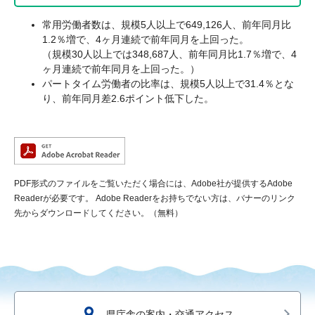
常用労働者数は、規模5人以上で649,126人、前年同月比
1.2％増で、4ヶ月連続で前年同月を上回った。
（規模30人以上では348,687人、前年同月比1.7％増で、4
ヶ月連続で前年同月を上回った。）
パートタイム労働者の比率は、規模5人以上で31.4％とな
り、前年同月差2.6ポイント低下した。
PDF形式のファイルをご覧いただく場合には、Adobe社が提供するAdobe
Readerが必要です。
Adobe Readerをお持ちでない方は、バナーのリンク
先からダウンロードしてください。（無料）
県庁舎の案内・交通アクセス