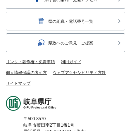
県の組織・電話番号一覧
県政へのご意見・ご提案
リンク・著作権・免責事項
利用ガイド
個人情報保護の考え方
ウェブアクセシビリティ方針
サイトマップ
岐阜県庁
GIFU Prefectural Office
〒500-8570
岐阜市薮田南2丁目1番1号