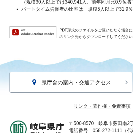
（規模30人以上では340,941人、前年同月比0.9
パートタイム労働者の比率は、規模5人以上で31.9
PDF形式のファイルをご覧いただく場合には、A
のリンク先からダウンロードしてください
県庁舎の案内・交通アクセス
リンク・著作権・免責事項
〒500-8570
岐阜市薮田南2丁
電話番号 058-272-1111（