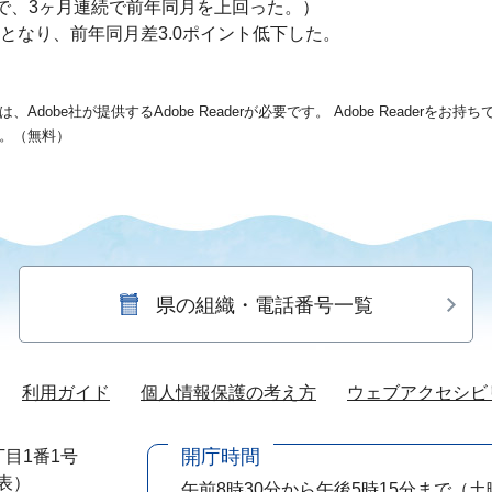
％増で、3ヶ月連続で前年同月を上回った。）
％となり、前年同月差3.0ポイント低下した。
dobe社が提供するAdobe Readerが必要です。
Adobe Readerをお
。（無料）
県の組織・電話番号一覧
利用ガイド
個人情報保護の考え方
ウェブアクセシビ
開庁時間
目1番1号
代表）
午前8時30分から午後5時15分まで
（土