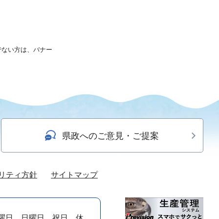
持ちでない方は、バナー
県政へのご意見・ご提案
リティ方針
サイトマップ
曜日、日曜日、祝日、休