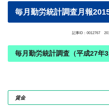
本
毎月勤労統計調査月報2015
文
記事ID：0012767
2
毎月勤労統計調査（平成27年
賃金