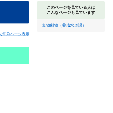
このページを見ている人は
こんなページも見ています
毒物劇物（薬務水道課）
で印刷ページ表示