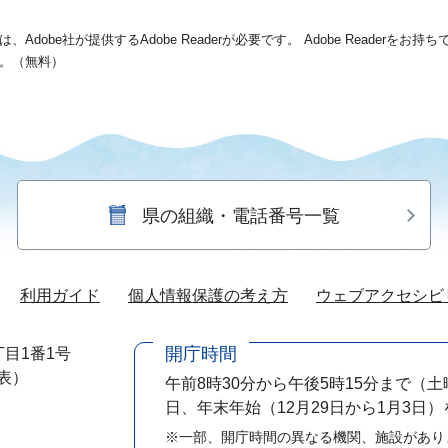
dobe社が提供するAdobe Readerが必要です。
Adobe Readerをお
。（無料）
県の組織・電話番号一覧
利用ガイド
個人情報保護の考え方
ウェブアクセシビ
開庁時間
目1番1号
代表）
午前8時30分から午後5時15分まで
（土
日、年末年始（12月29日から1月3日
※一部、開庁時間の異なる機関、施設があり