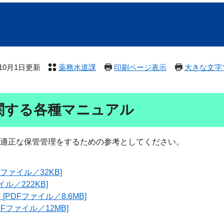
年10月1日更新
薬務水道課
印刷ページ表示
大きな文字
関する各種マニュアル
適正な保管管理をするための参考としてください。
ァイル／32KB]
／222KB]
DFファイル／8.6MB]
ファイル／12MB]