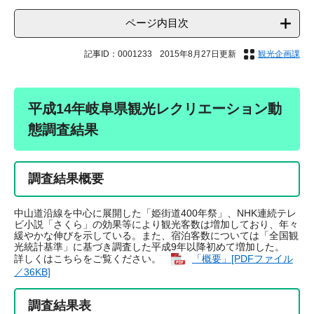
ページ内目次
記事ID：0001233
2015年8月27日更新
観光企画課
平成14年岐阜県観光レクリエーション動
態調査結果
調査結果概要
中山道沿線を中心に展開した「姫街道400年祭」、NHK連続テレ
ビ小説「さくら」の効果等により観光客数は増加しており、年々
緩やかな伸びを示している。また、宿泊客数については「全国観
光統計基準」に基づき調査した平成9年以降初めて増加した。
詳しくはこちらをご覧ください。
「概要」[PDFファイル
／36KB]
調査結果表