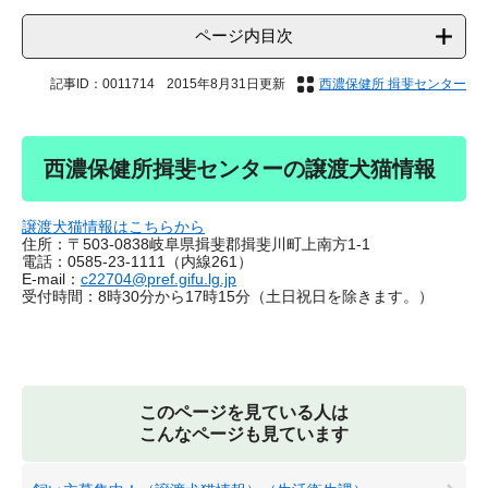
ページ内目次
記事ID：0011714
2015年8月31日更新
西濃保健所 揖斐センター
西濃保健所揖斐センターの譲渡犬猫情報
譲渡犬猫情報はこちらから
住所：〒503-0838岐阜県揖斐郡揖斐川町上南方1‐1
電話：0585-23-1111（内線261）
E-mail：
c22704@pref.gifu.lg.jp
受付時間：8時30分から17時15分（土日祝日を除きます。）
このページを見ている人は
こんなページも見ています