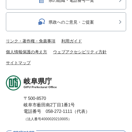
県の組織・電話番号一覧
県政へのご意見・ご提案
リンク・著作権・免責事項
利用ガイド
個人情報保護の考え方
ウェブアクセシビリティ方針
サイトマップ
岐阜県庁
GIFU Prefectural Office
〒500-8570
岐阜市薮田南2丁目1番1号
電話番号 058-272-1111（代表）
（法人番号4000020210005）