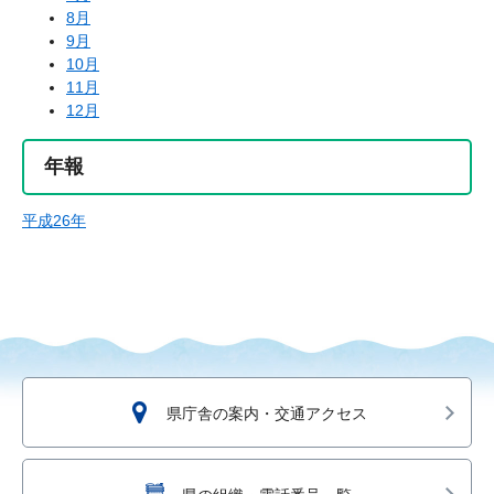
8月
9月
10月
11月
12月
年報
平成26年
県庁舎の案内・交通アクセス