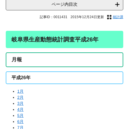
ページ内目次
記事ID：0011431
2015年12月24日更新
統計課
岐阜県生産動態統計調査平成26年
月報
平成26年
1月
2月
3月
4月
5月
6月
7月