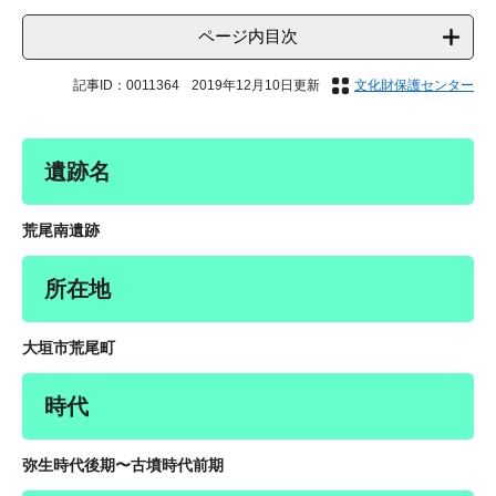
ページ内目次
記事ID：0011364
2019年12月10日更新
文化財保護センター
遺跡名
荒尾南遺跡
所在地
大垣市荒尾町
時代
弥生時代後期〜古墳時代前期