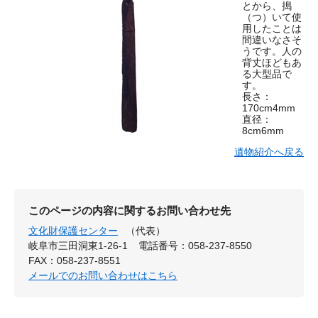
とから、搗
（つ）いて使
用したことは
間違いなさそ
うです。人の
背丈ほどもあ
る大型品で
す。
長さ：
170cm4mm
直径：
8cm6mm
遺物紹介へ戻る
このページの内容に関するお問い合わせ先
文化財保護センター
（代表）
岐阜市三田洞東1-26-1
電話番号：058-237-8550
FAX：058-237-8551
メールでのお問い合わせはこちら