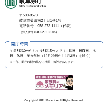
岐阜県庁
GIFU Prefectural Office
〒500-8570
岐阜市薮田南2丁目1番1号
電話番号 058-272-1111（代表）
（法人番号4000020210005）
開庁時間
午前8時30分から午後5時15分まで
（土曜日、日曜日、祝
日、休日、年末年始（12月29日から1月3日）を除く）
※一部、開庁時間の異なる機関、施設があります。
Copyright © GIFU Prefecture. All Rights Reserved.