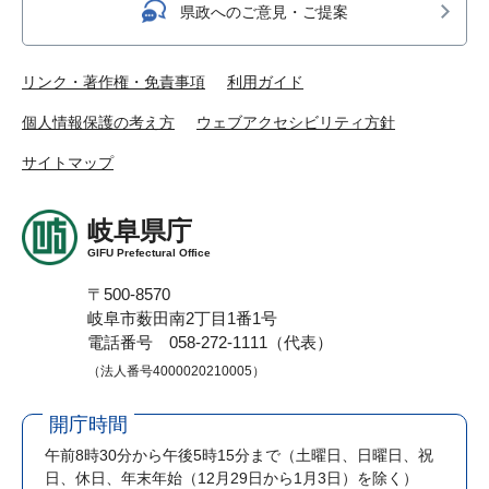
県政へのご意見・ご提案
リンク・著作権・免責事項
利用ガイド
個人情報保護の考え方
ウェブアクセシビリティ方針
サイトマップ
岐阜県庁
GIFU Prefectural Office
〒500-8570
岐阜市薮田南2丁目1番1号
電話番号 058-272-1111（代表）
（法人番号4000020210005）
開庁時間
午前8時30分から午後5時15分まで
（土曜日、日曜日、祝
日、休日、年末年始（12月29日から1月3日）を除く）