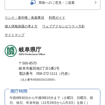
県政へのご意見・ご提案
リンク・著作権・免責事項
利用ガイド
個人情報保護の考え方
ウェブアクセシビリティ方針
サイトマップ
岐阜県庁
GIFU Prefectural Office
〒500-8570
岐阜市薮田南2丁目1番1号
電話番号 058-272-1111（代表）
（法人番号4000020210005）
開庁時間
午前8時30分から午後5時15分まで
（土曜日、日曜日、祝
日、休日、年末年始（12月29日から1月3日）を除く）