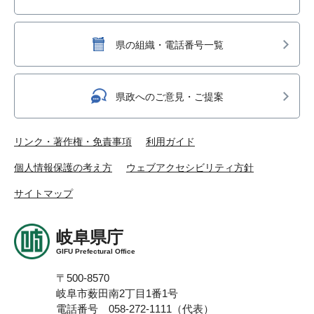
県の組織・電話番号一覧
県政へのご意見・ご提案
リンク・著作権・免責事項
利用ガイド
個人情報保護の考え方
ウェブアクセシビリティ方針
サイトマップ
岐阜県庁
GIFU Prefectural Office
〒500-8570
岐阜市薮田南2丁目1番1号
電話番号 058-272-1111（代表）