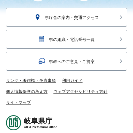
県庁舎の案内・交通アクセス
県の組織・電話番号一覧
県政へのご意見・ご提案
リンク・著作権・免責事項
利用ガイド
個人情報保護の考え方
ウェブアクセシビリティ方針
サイトマップ
岐阜県庁
GIFU Prefectural Office