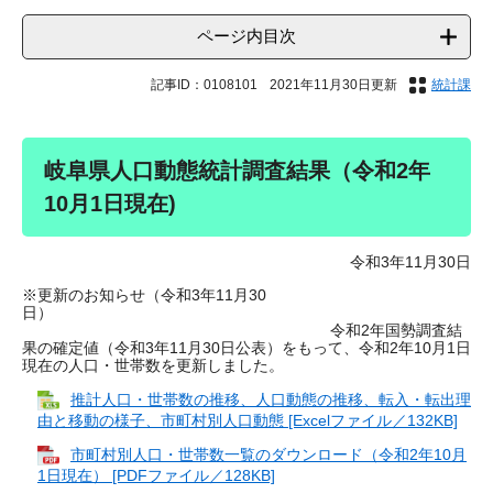
ページ内目次
記事ID：0108101
2021年11月30日更新
統計課
岐阜県人口動態統計調査結果（令和2年
10月1日現在)
令和3年11月30日
※更新のお知らせ（令和3年11月30
日）
令和2年国勢調査結
果の確定値（令和3年11月30日公表）をもって、令和2年10月1日
現在の人口・世帯数を更新しました。
推計人口・世帯数の推移、人口動態の推移、転入・転出理
由と移動の様子、市町村別人口動態 [Excelファイル／132KB]
市町村別人口・世帯数一覧のダウンロード（令和2年10月
1日現在） [PDFファイル／128KB]