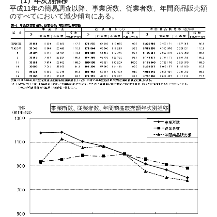
（1）年次別推移
平成11年の簡易調査以降、事業所数、従業者数、年間商品販売額
のすべてにおいて減少傾向にある。