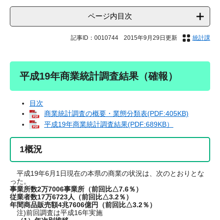
ページ内目次
記事ID：0010744
2015年9月29日更新
統計課
平成19年商業統計調査結果（確報）
目次
商業統計調査の概要・業態分類表(PDF:405KB)
平成19年商業統計調査結果(PDF:689KB）
1概況
平成19年6月1日現在の本県の商業の状況は、次のとおりとな
った。
事業所数2万7006事業所（前回比△7.6％）
従業者数17万6723人（前回比△3.2％）
年間商品販売額4兆7606億円（前回比△3.2％）
注)前回調査は平成16年実施