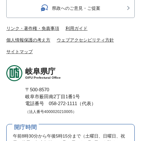
県政へのご意見・ご提案
リンク・著作権・免責事項
利用ガイド
個人情報保護の考え方
ウェブアクセシビリティ方針
サイトマップ
岐阜県庁
GIFU Prefectural Office
〒500-8570
岐阜市薮田南2丁目1番1号
電話番号 058-272-1111（代表）
（法人番号4000020210005）
開庁時間
午前8時30分から午後5時15分まで
（土曜日、日曜日、祝