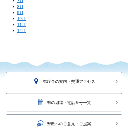
7月
8月
9月
10月
11月
12月
県庁舎の案内・交通アクセス
県の組織・電話番号一覧
県政へのご意見・ご提案