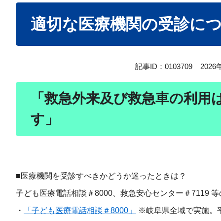
本
適切な医療機関の受診に
文
記事ID：0103709
202
「救急外来及び救急車の利用
す」
■医療機関を受診すべきかどうか迷ったときは？
子ども医療電話相談＃8000、救急安心センター＃7119
・
「子ども医療電話相談＃8000」
※岐阜県全域で実施。