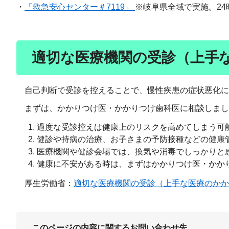
・
「救急安心センター＃7119」
※岐阜県全域で実施。24
適切な医療機関の受診（上手
自己判断で受診を控えることで、慢性疾患の症状悪化に
まずは、かかりつけ医・かかりつけ歯科医に相談しまし
過度な受診控えは健康上のリスクを高めてしまう可
健診や持病の治療、お子さまの予防接種などの健康
医療機関や健診会場では、換気や消毒でしっかりと
健康に不安がある時は、まずはかかりつけ医・かか
厚生労働省：
適切な医療機関の受診（上手な医療のかか
このページの内容に関するお問い合わせ先