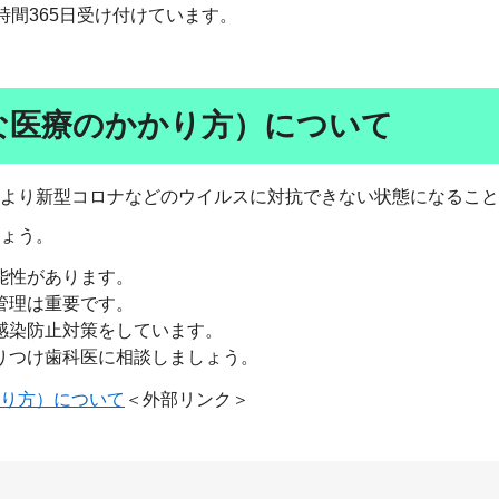
時間365日受け付けています。
な医療のかかり方）について
より新型コロナなどのウイルスに対抗できない状態になること
ょう。
能性があります。
管理は重要です。
感染防止対策をしています。
りつけ歯科医に相談しましょう。
り方）について
＜外部リンク＞