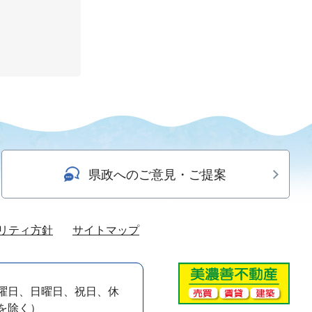
県政へのご意見・ご提案
リティ方針
サイトマップ
曜日、日曜日、祝日、休
）を除く）