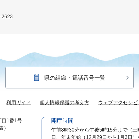
-2623
県の組織・電話番号一覧
利用ガイド
個人情報保護の考え方
ウェブアクセシビ
開庁時間
目1番1号
代表）
午前8時30分から午後5時15分まで
（土
日、年末年始（12月29日から1月3日