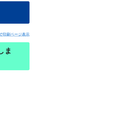
で印刷ページ表示
しま