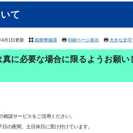
ついて
6年4月1日更新
医療整備課
印刷ページ表示
大きな文字
は真に必要な場合に限るようお願い
 等の相談サービスをご活用ください。
平日の夜間、土日休日に受け付けています。